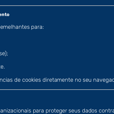
ento
semelhantes para:
se);
e.
ncias de cookies diretamente no seu navegad
nizacionais para proteger seus dados contra