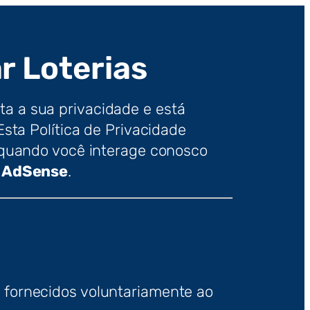
r Loterias
ita a sua privacidade e está
ta Política de Privacidade
quando você interage conosco
e AdSense
.
s fornecidos voluntariamente ao