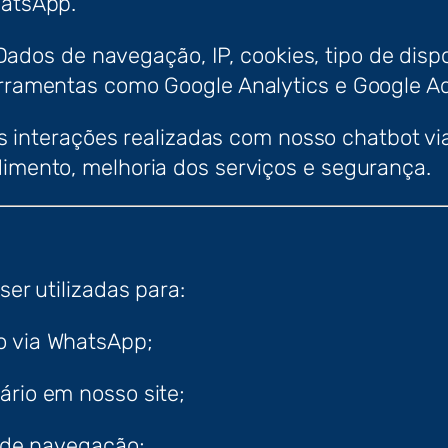
hatsApp.
 Dados de navegação, IP, cookies, tipo de disp
ferramentas como Google Analytics e Google A
As interações realizadas com nosso chatbot vi
dimento, melhoria dos serviços e segurança.
er utilizadas para:
o via WhatsApp;
ário em nosso site;
s de navegação;