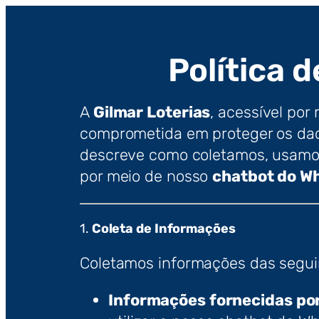
Política 
A
Gilmar Loterias
, acessível por
comprometida em proteger os dado
descreve como coletamos, usamos
por meio de nosso
chatbot do W
1.
Coleta de Informações
Coletamos informações das segui
Informações fornecidas po