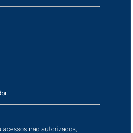
or.
 acessos não autorizados,