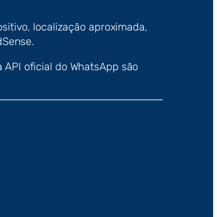
ositivo, localização aproximada,
dSense.
a API oficial do WhatsApp são