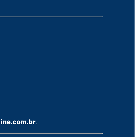
line.com.br
.