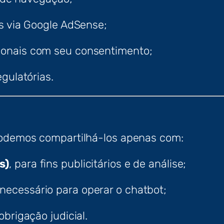
s via Google AdSense;
onais com seu consentimento;
gulatórias.
Podemos compartilhá-los apenas com:
s)
, para fins publicitários e de análise;
necessário para operar o chatbot;
brigação judicial.