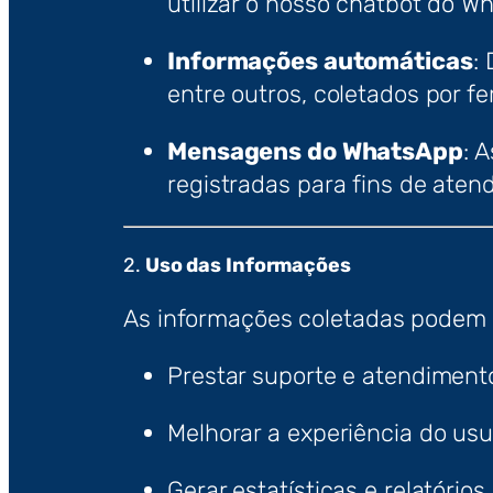
utilizar o nosso chatbot do W
Informações automáticas
:
entre outros, coletados por 
Mensagens do WhatsApp
: 
registradas para fins de aten
2.
Uso das Informações
As informações coletadas podem s
Prestar suporte e atendiment
Melhorar a experiência do usu
Gerar estatísticas e relatório